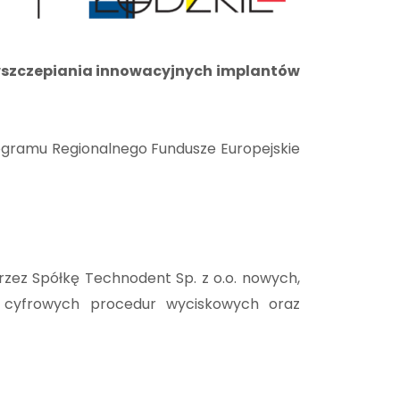
u wszczepiania innowacyjnych implantów
ogramu Regionalnego Fundusze Europejskie
rzez Spółkę Technodent Sp. z o.o. nowych,
 cyfrowych procedur wyciskowych oraz