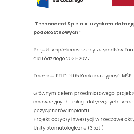
Technodent Sp. z o.o. uzyskała dotacj
podokostnowych”
Projekt współfinansowany ze środków Eur
dla Łódzkiego 2021-2027.
Działanie FELD.01.05 Konkurencyjność MŚP
Głównym celem przedmiotowego projektu je
innowacyjnych usług dotyczących wszc
pozycjonerów implantu.
Projekt dotyczy inwestycji w rzeczowe akt
Unity stomatologiczne (3 szt.)