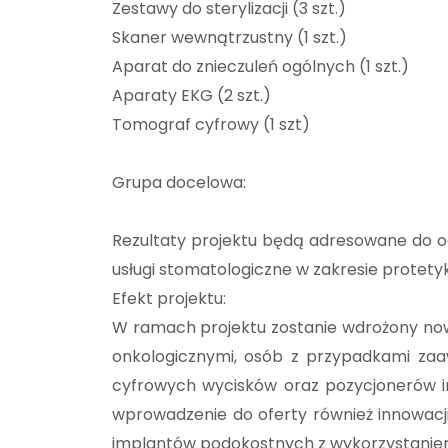
Zestawy do sterylizacji (3 szt.)
Skaner wewnątrzustny (1 szt.)
Aparat do znieczuleń ogólnych (1 szt.)
Aparaty EKG (2 szt.)
Tomograf cyfrowy (1 szt)
Grupa docelowa:
Rezultaty projektu będą adresowane do o
usługi stomatologiczne w zakresie protetyk
Efekt projektu:
W ramach projektu zostanie wdrożony nowy
onkologicznymi, osób z przypadkami zaa
cyfrowych wycisków oraz pozycjonerów im
wprowadzenie do oferty również innowacj
implantów podokostnych z wykorzystanie