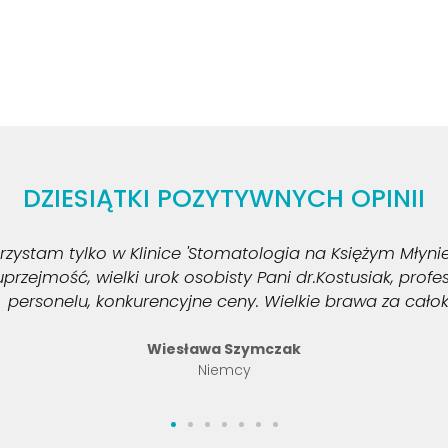
DZIESIĄTKI POZYTYWNYCH OPINII
zystam tylko w Klinice 'Stomatologia na Księżym Młynie
uprzejmość, wielki urok osobisty Pani dr.Kostusiak, pro
personelu, konkurencyjne ceny. Wielkie brawa za całoks
Wiesława Szymczak
Niemcy