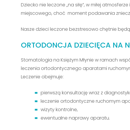
Dziecko nie leczone „na siłę”, w miłej atmosfer
miejscowego, choć moment podawania znieczul
Nasze dzieci leczone bezstresowo chętnie będą
ORTODONCJA DZIECIĘCA NA N
Stomatologia na Księżym Młynie w ramach współp
leczenia ortodontycznego aparatami ruchomymi 
Leczenie obejmuje:
pierwszą konsultację wraz z diagnosty
leczenie ortodontyczne ruchomym ap
wizyty kontrolne,
ewentualne naprawy aparatu.