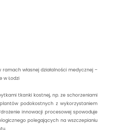
 ramach własnej działalności medycznej –
e w Łodzi
tkami tkanki kostnej, np. ze schorzeniami
implantów podokostnych z wykorzystaniem
Wdrożenie innowacji procesowej spowoduje
ologicznego polegających na wszczepianiu
tu.