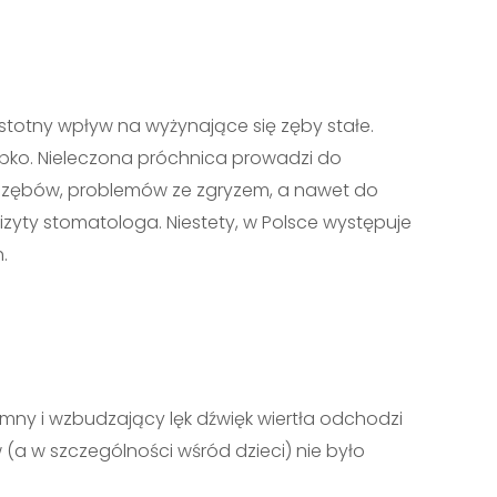
totny wpływ na wyżynające się zęby stałe.
zybko. Nieleczona próchnica prowadzi do
a zębów, problemów ze zgryzem, a nawet do
izyty stomatologa. Niestety, w Polsce występuje
.
mny i wzbudzający lęk dźwięk wiertła odchodzi
 (a w szczególności wśród dzieci) nie było