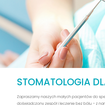
STOMATOLOGIA DLA 
Zapraszamy naszych małych pacjentów do specjaln
doświadczony zespół i leczenie bez bólu – z na