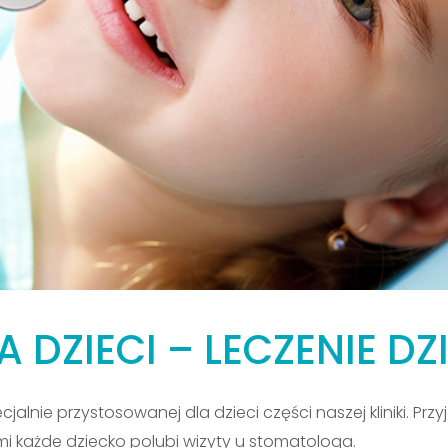
DZIECI – LECZENIE DZI
ie przystosowanej dla dzieci części naszej kliniki. Przy
mi każde dziecko polubi wizyty u stomatologa.