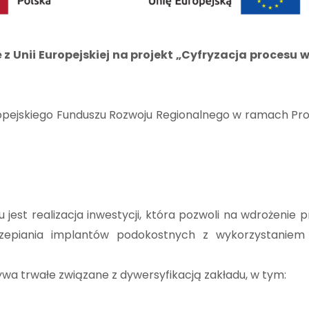
ę z Unii Europejskiej na projekt „Cyfryzacja proces
opejskiego Funduszu Rozwoju Regionalnego w ramach Pr
st realizacja inwestycji, która pozwoli na wdrożenie p
zepiania implantów podokostnych z wykorzystaniem
ywa trwałe związane z dywersyfikacją zakładu, w tym: