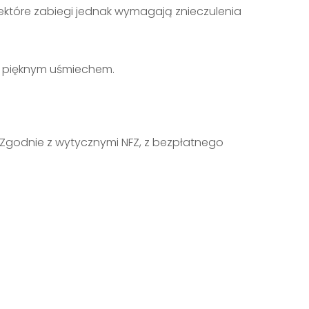
iektóre zabiegi jednak wymagają znieczulenia
ch pięknym uśmiechem.
 Zgodnie z wytycznymi NFZ, z bezpłatnego