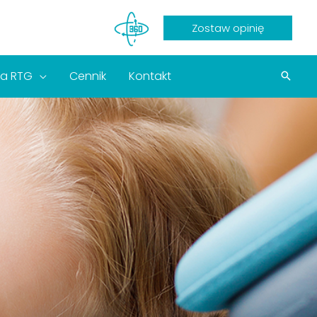
Zostaw opinię
ia RTG
Cennik
Kontakt