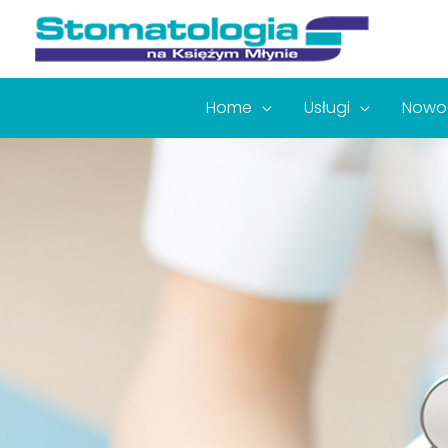
Home
Usługi
Nowoc