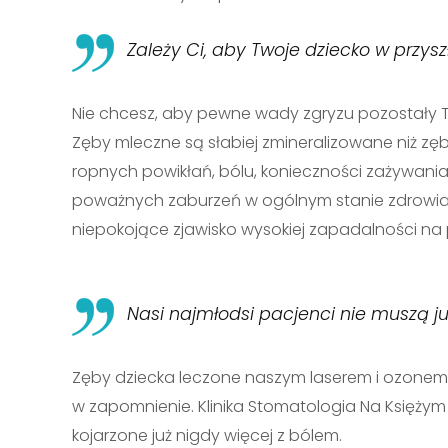
Zależy Ci, aby Twoje dziecko w przy
Nie chcesz, aby pewne wady zgryzu pozostały 
Zęby mleczne są słabiej zmineralizowane niż zę
ropnych powikłań, bólu, konieczności zażywan
poważnych zaburzeń w ogólnym stanie zdrowia dz
niepokojące zjawisko wysokiej zapadalności na p
Nasi najmłodsi pacjenci nie muszą j
Zęby dziecka leczone naszym laserem i ozonem 
w zapomnienie. Klinika Stomatologia Na Księżym
kojarzone już nigdy więcej z bólem.